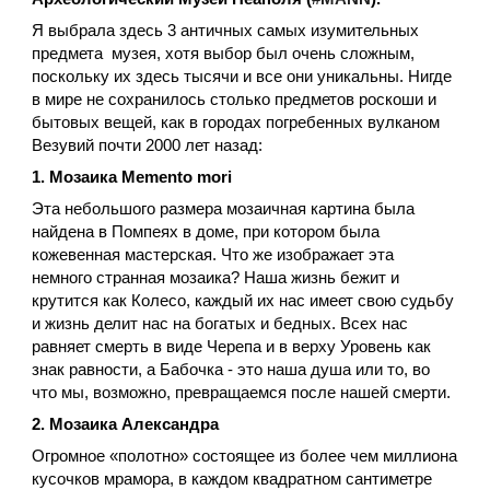
Я выбрала здесь 3 античных самых изумительных
предмета музея, хотя выбор был очень сложным,
поскольку их здесь тысячи и все они уникальны. Нигде
в мире не сохранилось столько предметов роскоши и
бытовых вещей, как в городах погребенных вулканом
Везувий почти 2000 лет назад:
1. Мозаика Memento mori
Эта небольшого размера мозаичная картина была
найдена в Помпеях в доме, при котором была
кожевенная мастерская. Что же изображает эта
немного странная мозаика? Наша жизнь бежит и
крутится как Колесо, каждый их нас имеет свою судьбу
и жизнь делит нас на богатых и бедных. Всех нас
равняет смерть в виде Черепа и в верху Уровень как
знак равности, а Бабочка - это наша душа или то, во
что мы, возможно, превращаемся после нашей смерти.
2. Мозаика Александра
Огромное «полотно» состоящее из более чем миллиона
кусочков мрамора, в каждом квадратном сантиметре