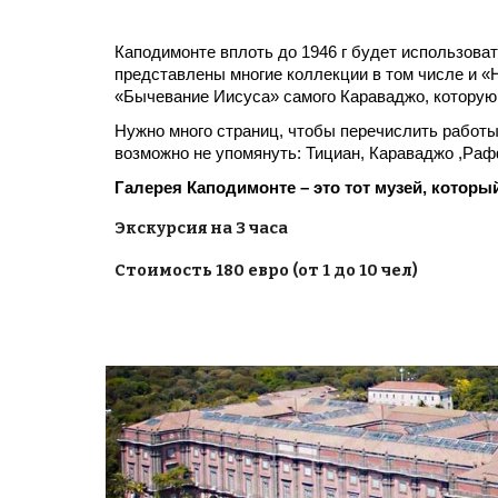
Каподимонте вплоть до 1946 г будет использоват
представлены многие коллекции в том числе и «
«Бычевание Иисуса» самого Караваджо, которую 
Нужно много страниц, чтобы перечислить работы
возможно не упомянуть: Тициан, Караваджо ,Рафф
Галерея Каподимонте – это тот музей, которы
Экскурсия на 3 часа
Стоимость 180 евро (от 1 до 10 чел)