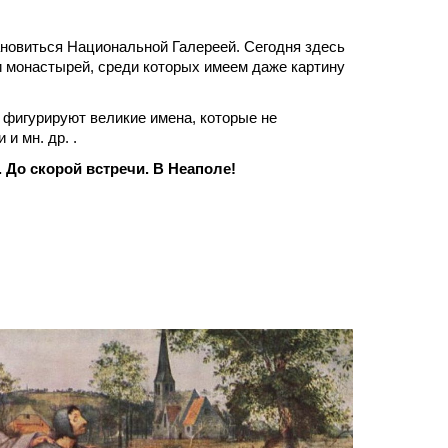
тановиться Национальной Галереей. Сегодня здесь
и монастырей, среди которых имеем даже картину
 фигурируют великие имена, которые не
и мн. др. .
. До скорой встречи. В Неаполе!