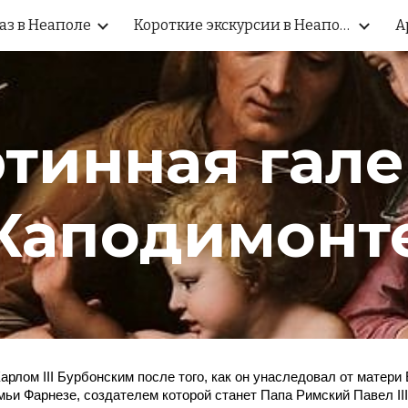
аз в Неаполе
Короткие экскурсии в Неаполе
А
ip to main content
Skip to navigat
тинная гал
Каподимонт
рлом III Бурбонским после того, как он унаследовал от матери
ьи Фарнезе, создателем которой станет Папа Римский Павел III