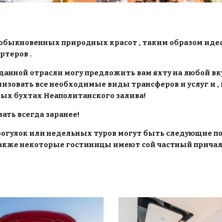
еобыкновенных природных красот , таким образом иде
теров .  
анной отрасли могу предложить вам яхту на любой вкус
овать все необходимые виды трансферов и услуг и , ко
ых бухтах Неаполитанского залива!
вать всегда заранее!
огулок или недельных туров могут быть следующие пор
а также некоторые гостиницы имеют сой частный причал