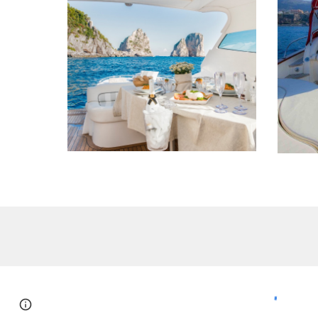
Page
Google Sites
Report abuse