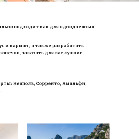
ально подходит как для однодневных 
 и карман , а также разработать 
нечно, заказать для вас лучшие 
ты: Неаполь, Сорренто, Амальфи, 
.